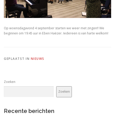
Op woensdagavond 4 september starten we weer met zingen!! We
beginnen om 19:45 uur in Eben Haëzer. Iedereen is van harte welkom!
GEPLAATST IN
NIEUWS
Zoeken
Zoeken
Recente berichten