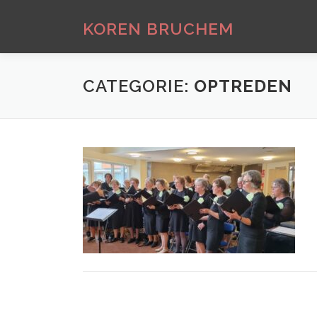
Ga
naar
KOREN BRUCHEM
de
inhoud
CATEGORIE:
OPTREDEN