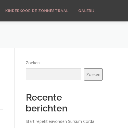
KINDERKOOR DE ZONNESTRAAL
GALERIJ
Zoeken
Zoeken
Recente
berichten
Start repetitieavonden Sursum Corda