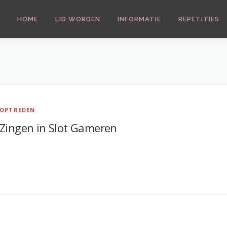
HOME
LID WORDEN
INFORMATIE
REPETITIES
OPTREDEN
Zingen in Slot Gameren