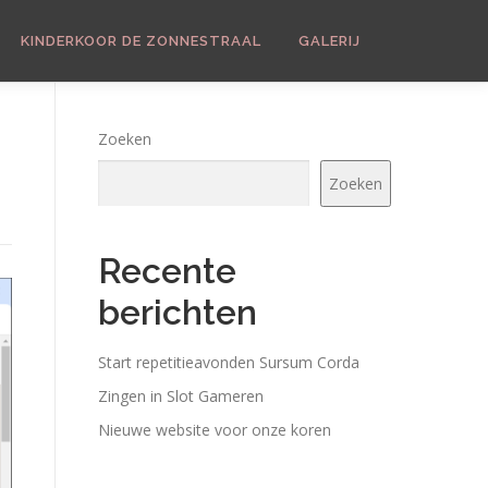
KINDERKOOR DE ZONNESTRAAL
GALERIJ
Zoeken
Zoeken
Recente
berichten
Start repetitieavonden Sursum Corda
Zingen in Slot Gameren
Nieuwe website voor onze koren