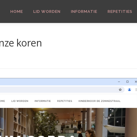
HOME
LID WORDEN
INFORMATIE
REPETITIES
nze koren