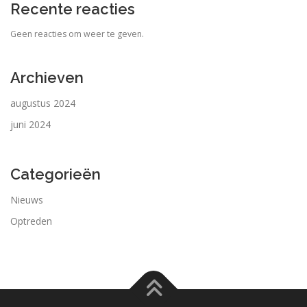
Recente reacties
Geen reacties om weer te geven.
Archieven
augustus 2024
juni 2024
Categorieën
Nieuws
Optreden