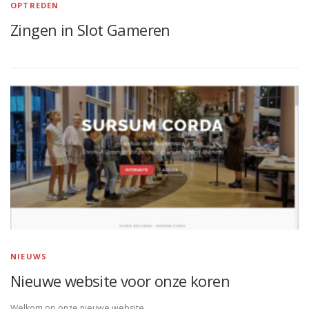
OPTREDEN
Zingen in Slot Gameren
NIEUWS
Nieuwe website voor onze koren
Welkom op onze nieuwe website.