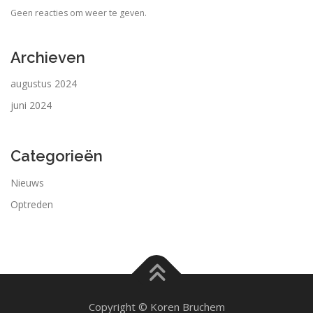
Geen reacties om weer te geven.
Archieven
augustus 2024
juni 2024
Categorieën
Nieuws
Optreden