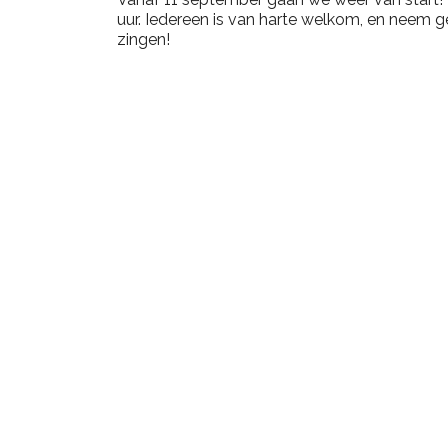
uur. Iedereen is van harte welkom, en neem ge
zingen!